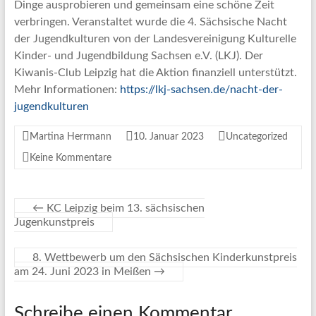
Dinge ausprobieren und gemeinsam eine schöne Zeit
verbringen. Veranstaltet wurde die 4. Sächsische Nacht
der Jugendkulturen von der Landesvereinigung Kulturelle
Kinder- und Jugendbildung Sachsen e.V. (LKJ). Der
Kiwanis-Club Leipzig hat die Aktion finanziell unterstützt.
Mehr Informationen:
https://lkj-sachsen.de/nacht-der-
jugendkulturen
Martina Herrmann
10. Januar 2023
Uncategorized
Keine Kommentare
←
KC Leipzig beim 13. sächsischen
Jugenkunstpreis
8. Wettbewerb um den Sächsischen Kinderkunstpreis
am 24. Juni 2023 in Meißen
→
Schreibe einen Kommentar