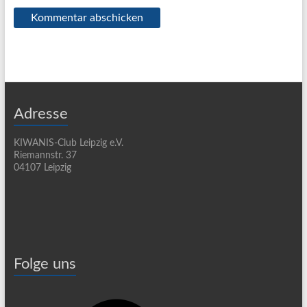
Adresse
KIWANIS-Club Leipzig e.V.
Riemannstr. 37
04107 Leipzig
Folge uns
Facebook