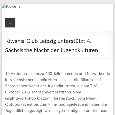
Zum
Inhalt
springen
Kiwanis
Menü
CLUB
LEIPZIG
Kiwanis-Club Leipzig unterstützt 4.
e.V.
Sächsische Nacht der Jugendkulturen
15 Aktionen – nahezu 400 Teilnehmende und Mitwirkende
in 6 sächsischen Landkreisen – das ist die Bilanz der 4.
Sächsischen Nacht der Jugendkulturen, die am 7./8.
Oktober 2022 sachsenweit stattfand. Vom
Graffitiworkshop bis zum Theaterstück, vom Mini-
Outdoor-Event bis zum Film- und Spieleabend haben die
Jugendlichen gezeigt, was sie gerne mögen, konnten neue