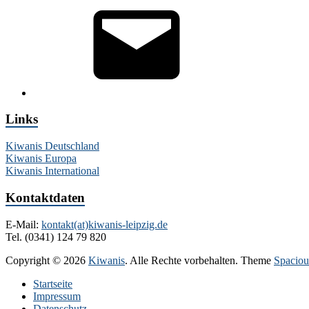
Mail
Links
Kiwanis Deutschland
Kiwanis Europa
Kiwanis International
Kontaktdaten
E-Mail:
kontakt(at)kiwanis-leipzig.de
Tel. (0341) 124 79 820
Copyright © 2026
Kiwanis
. Alle Rechte vorbehalten. Theme
Spaciou
Startseite
Impressum
Datenschutz