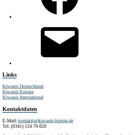
E-
Mail
Links
Kiwanis Deutschland
Kiwanis Europa
Kiwanis International
Kontaktdaten
E-Mail:
kontakt(at)kiwanis-leipzig.de
Tel. (0341) 124 79 820