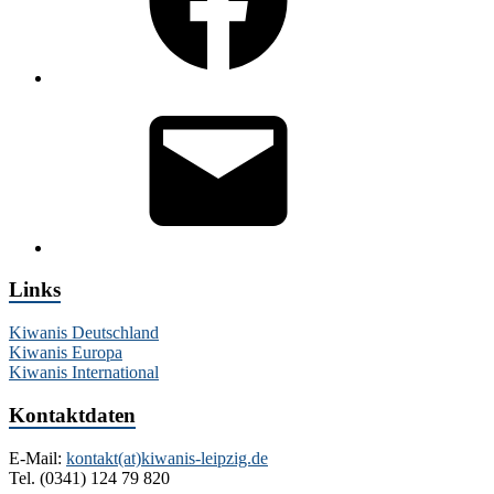
E-
Mail
Links
Kiwanis Deutschland
Kiwanis Europa
Kiwanis International
Kontaktdaten
E-Mail:
kontakt(at)kiwanis-leipzig.de
Tel. (0341) 124 79 820